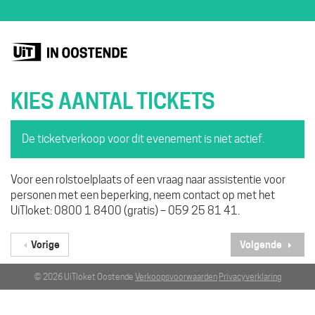
KIES AANTAL TICKETS
De ticketverkoop voor dit evenement is niet actief.
Voor een rolstoelplaats of een vraag naar assistentie voor
personen met een beperking, neem contact op met het
UiTloket: 0800 1 8400 (gratis) – 059 25 81 41.
Vorige
Volgende
© 2026 UiTloket Oostende
Verkoopsvoorwaarden
Privacyverklaring