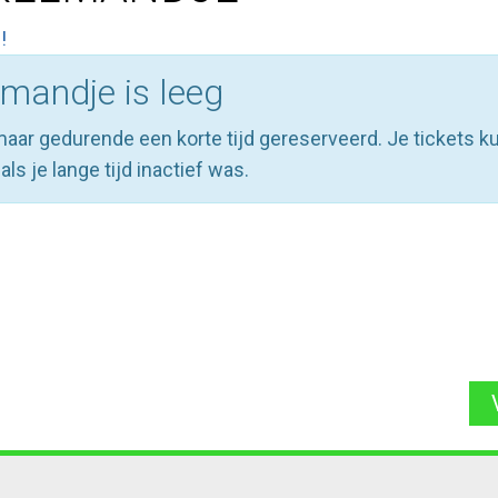
!
lmandje is leeg
maar gedurende een korte tijd gereserveerd. Je tickets 
als je lange tijd inactief was.