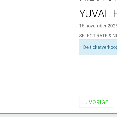
YUVAL 
15 november 2025
SELECT RATE & N
De ticketverkoop
VORIGE