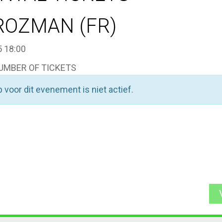
ROZMAN (FR)
 18:00
UMBER OF TICKETS
 voor dit evenement is niet actief.