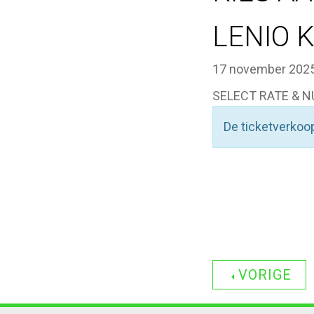
LENIO 
17 november 2025
SELECT RATE & N
De ticketverkoop
VORIGE