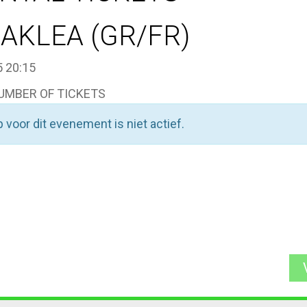
KAKLEA (GR/FR)
 20:15
UMBER OF TICKETS
 voor dit evenement is niet actief.