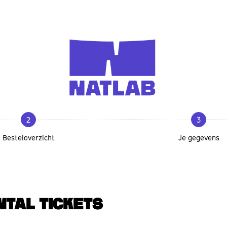
2
3
Besteloverzicht
Je gegevens
NTAL TICKETS