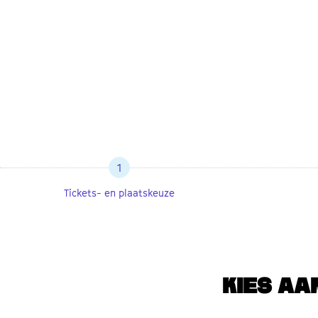
1
Tickets- en plaatskeuze
KIES AA