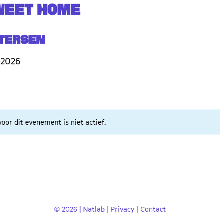
WEET HOME
etersen
 2026
oor dit evenement is niet actief.
© 2026 | Natlab |
Privacy
|
Contact