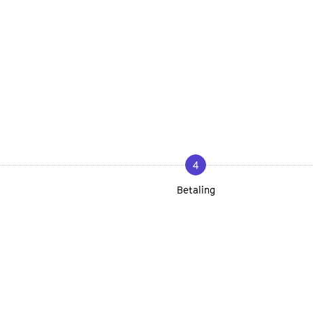
4
Betaling