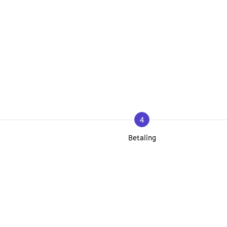
4
Betaling