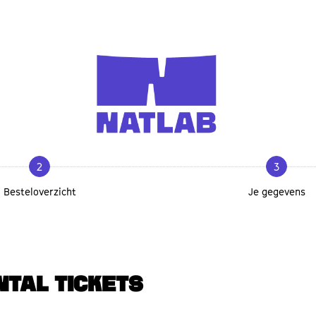
2
3
Besteloverzicht
Je gegevens
NTAL TICKETS