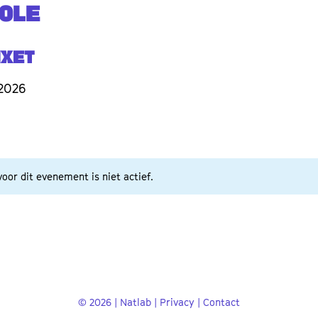
TOLE
ixet
 2026
oor dit evenement is niet actief.
© 2026 | Natlab |
Privacy
|
Contact