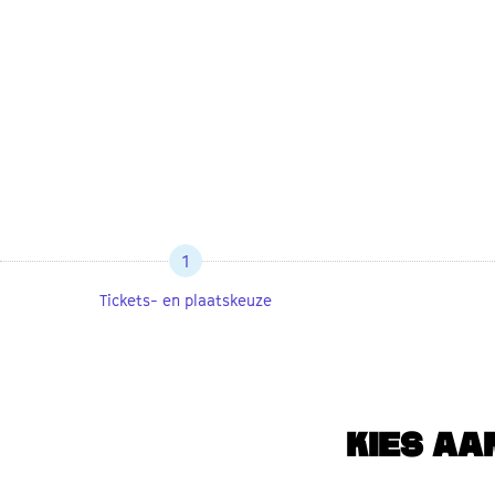
1
Tickets- en plaatskeuze
KIES AA