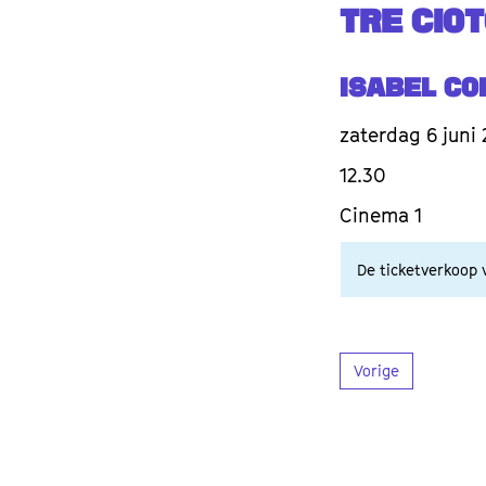
TRE CIO
Isabel Co
zaterdag 6 juni
12.30
Cinema 1
De ticketverkoop v
Vorige