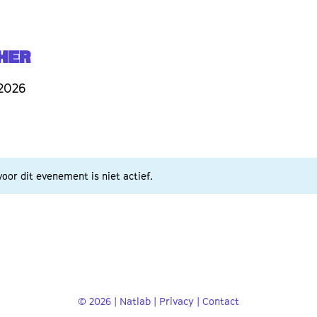
her
 2026
oor dit evenement is niet actief.
© 2026 | Natlab |
Privacy
|
Contact