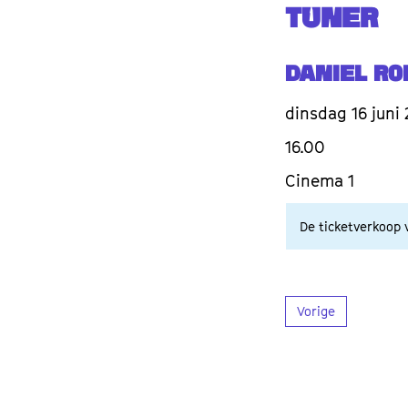
TUNER
Daniel Ro
dinsdag 16 juni
16.00
Cinema 1
De ticketverkoop v
Vorige