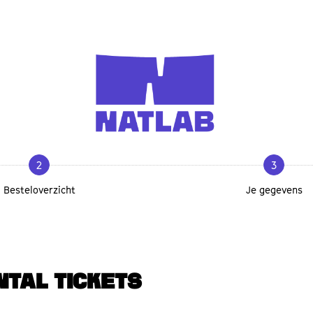
2
3
Besteloverzicht
Je gegevens
NTAL TICKETS