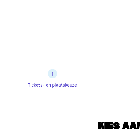
1
Tickets- en plaatskeuze
KIES AA