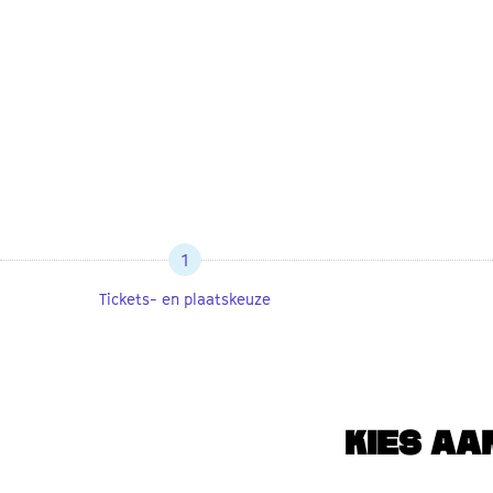
1
Tickets- en plaatskeuze
KIES AA