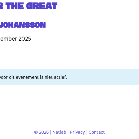
 THE GREAT
 Johansson
cember 2025
oor dit evenement is niet actief.
© 2026 | Natlab |
Privacy
|
Contact