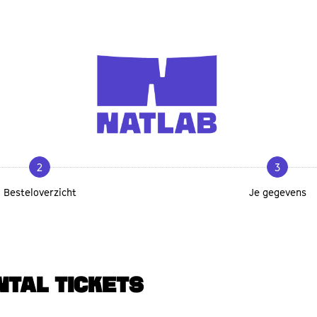
2
3
Besteloverzicht
Je gegevens
NTAL TICKETS