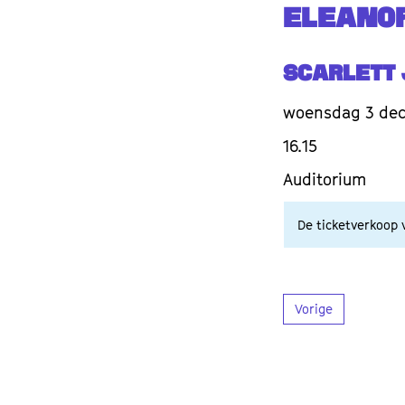
ELEANOR
Scarlett
woensdag 3 de
16.15
Auditorium
De ticketverkoop v
Vorige