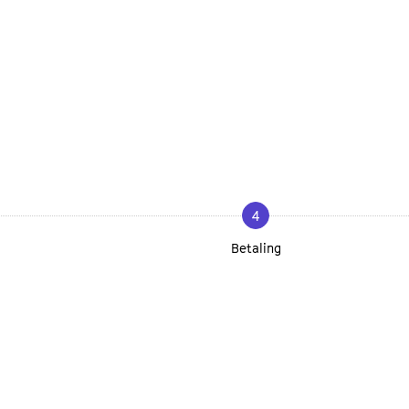
4
Betaling