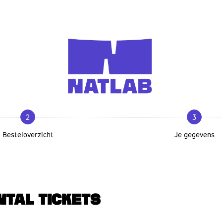
2
3
Besteloverzicht
Je gegevens
NTAL TICKETS