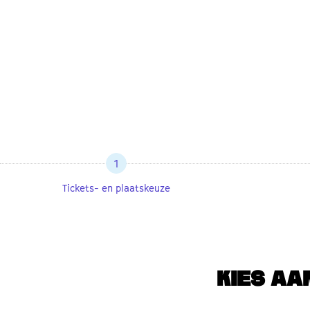
1
Tickets- en plaatskeuze
KIES AA