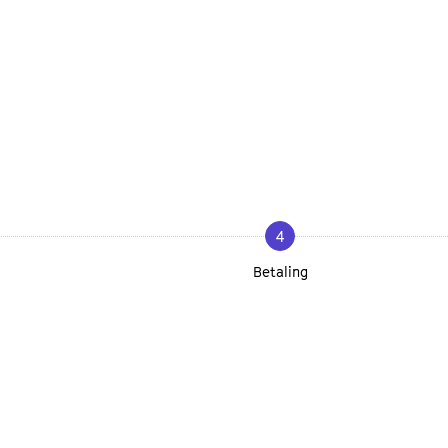
4
Betaling