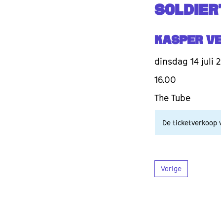
SOLDIER
Kasper V
dinsdag 14 juli 
16.00
The Tube
De ticketverkoop v
Vorige