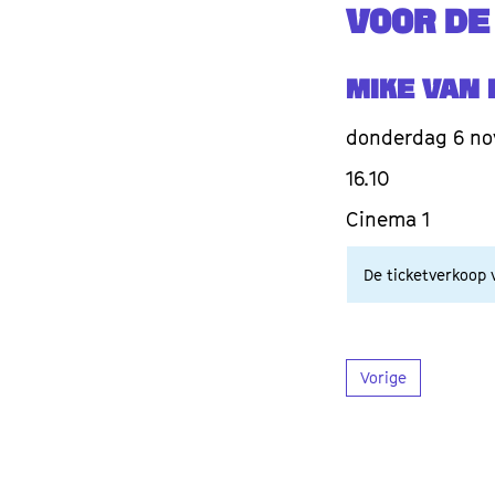
VOOR DE
Mike van 
donderdag 6 n
16.10
Cinema 1
De ticketverkoop v
Vorige