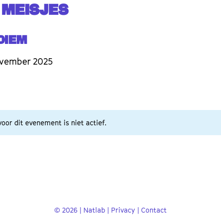
 MEISJES
Diem
ovember 2025
oor dit evenement is niet actief.
© 2026 | Natlab |
Privacy
|
Contact