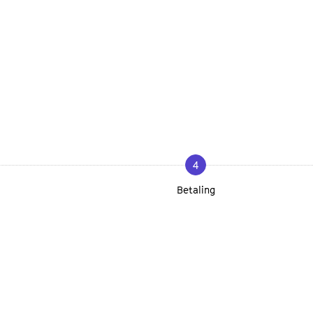
4
Betaling