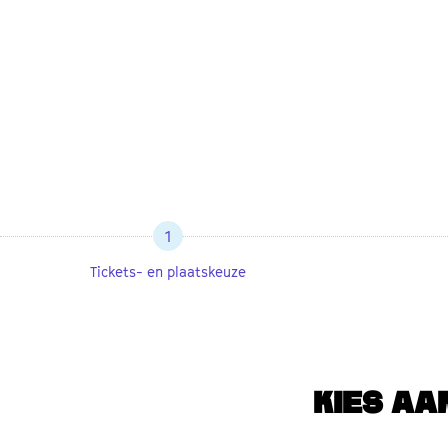
1
Tickets- en plaatskeuze
KIES AA