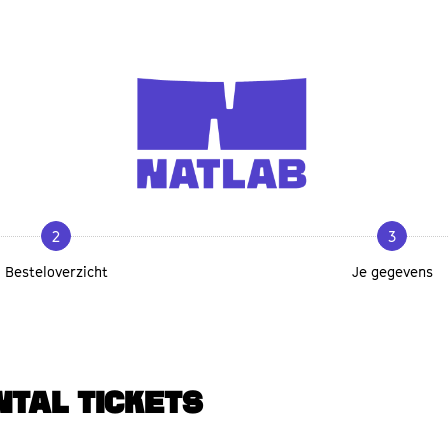
2
3
Besteloverzicht
Je gegevens
NTAL TICKETS