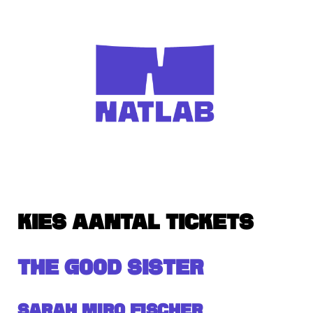
KIES AANTAL TICKETS
THE GOOD SISTER
Sarah Miro Fischer