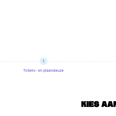
1
Tickets- en plaatskeuze
KIES AA