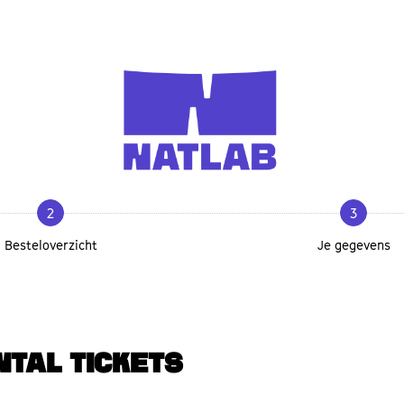
2
3
Besteloverzicht
Je gegevens
NTAL TICKETS