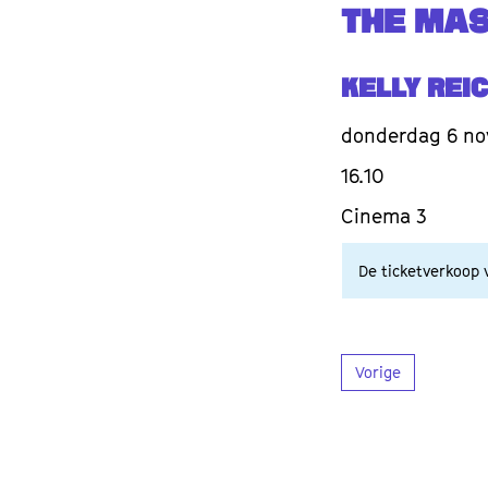
THE MA
Kelly Rei
donderdag 6 n
16.10
Cinema 3
De ticketverkoop v
Vorige