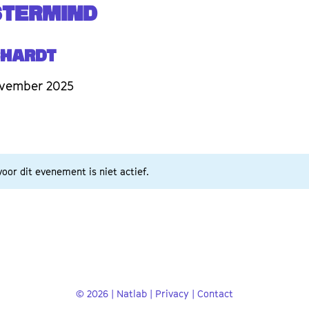
STERMIND
chardt
ovember 2025
oor dit evenement is niet actief.
© 2026 | Natlab |
Privacy
|
Contact