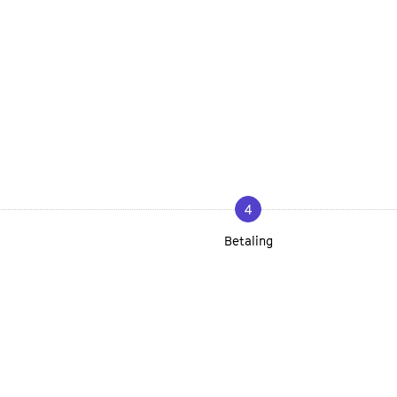
4
Betaling