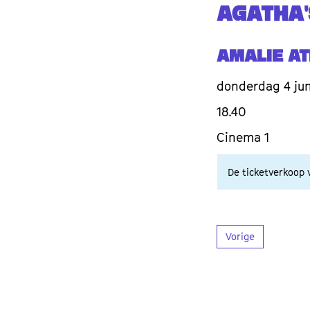
AGATHA
Amalie At
donderdag 4 jun
18.40
Cinema 1
De ticketverkoop v
Vorige