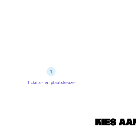
1
Tickets- en plaatskeuze
KIES AA