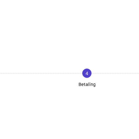
4
Betaling