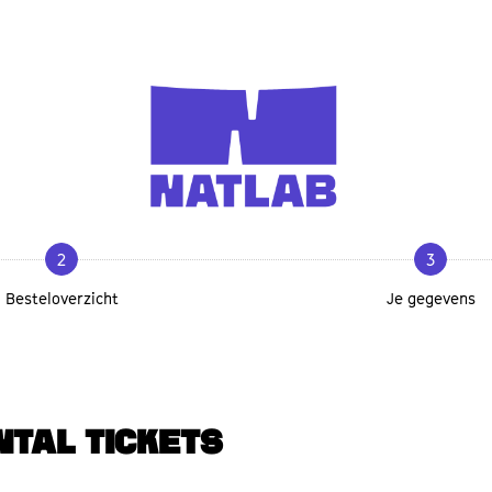
2
3
Besteloverzicht
Je gegevens
NTAL TICKETS