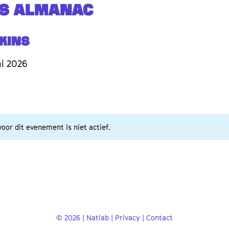
'S ALMANAC
kins
i 2026
oor dit evenement is niet actief.
© 2026 | Natlab |
Privacy
|
Contact