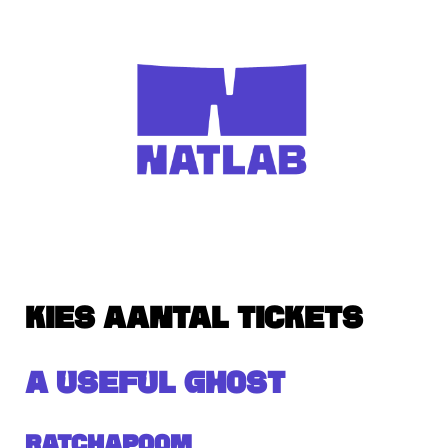
KIES AANTAL TICKETS
A USEFUL GHOST
Ratchapoom