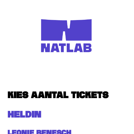
KIES AANTAL TICKETS
HELDIN
Leonie Benesch