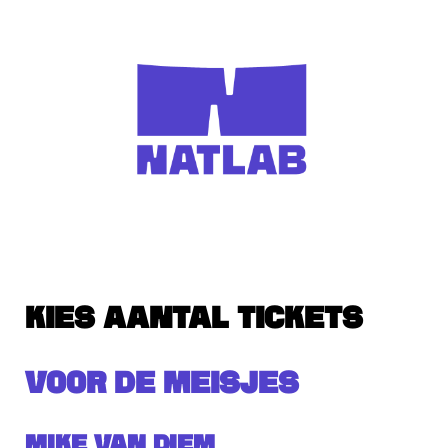
KIES AANTAL TICKETS
VOOR DE MEISJES
Mike van Diem