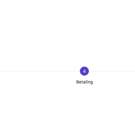
4
Betaling