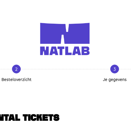
2
3
Besteloverzicht
Je gegevens
NTAL TICKETS