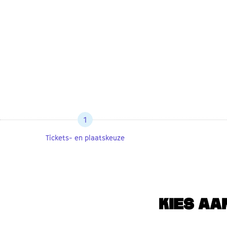
1
Tickets- en plaatskeuze
KIES AA