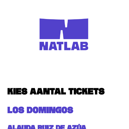
KIES AANTAL TICKETS
LOS DOMINGOS
Alauda Ruiz de Azúa