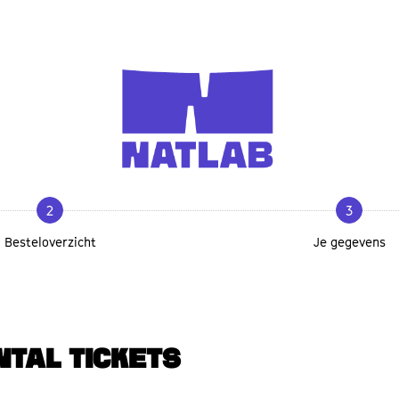
2
3
Besteloverzicht
Je gegevens
NTAL TICKETS