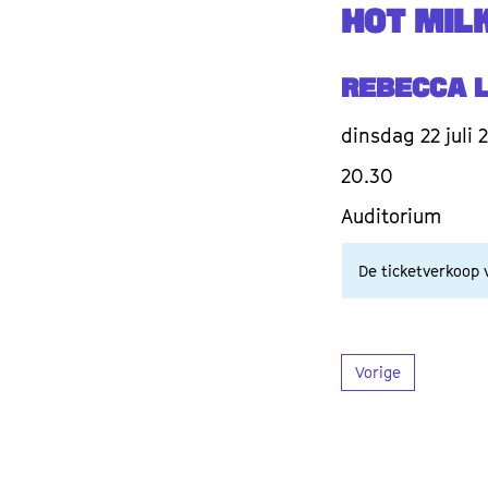
HOT MIL
Rebecca 
dinsdag 22 juli 
20.30
Auditorium
De ticketverkoop v
Vorige