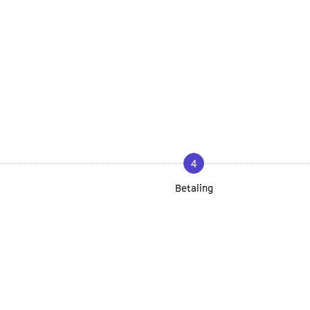
4
Betaling