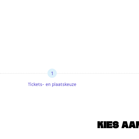
1
Tickets- en plaatskeuze
KIES AA