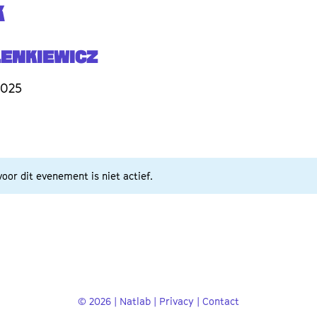
K
Lenkiewicz
2025
oor dit evenement is niet actief.
© 2026 | Natlab |
Privacy
|
Contact