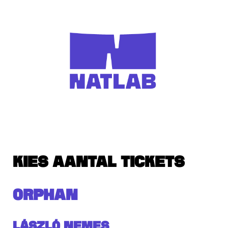
KIES AANTAL TICKETS
ORPHAN
László Nemes