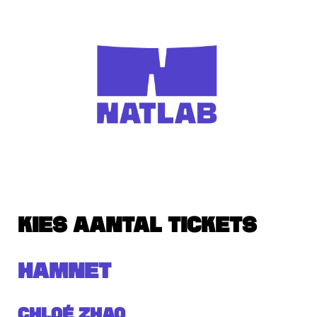
KIES AANTAL TICKETS
HAMNET
Chloé Zhao