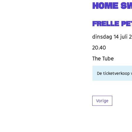
HOME S
Frelle P
dinsdag 14 juli 
20.40
The Tube
De ticketverkoop v
Vorige