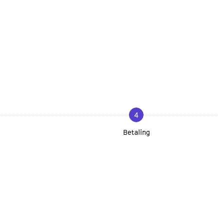
4
Betaling