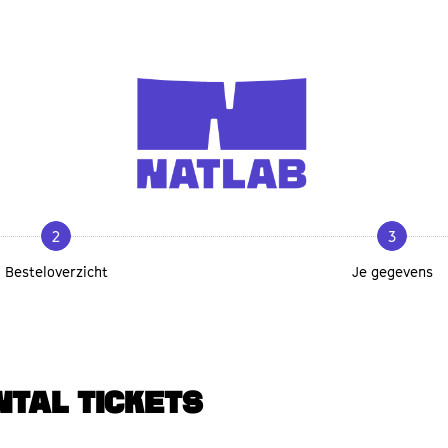
2
3
Besteloverzicht
Je gegevens
NTAL TICKETS