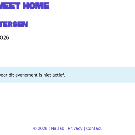
WEET HOME
etersen
2026
oor dit evenement is niet actief.
© 2026 | Natlab |
Privacy
|
Contact