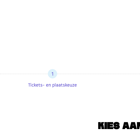
1
Tickets- en plaatskeuze
KIES AA