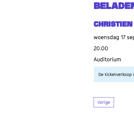
BELADEN
Christien
woensdag 17 se
20.00
Auditorium
De ticketverkoop v
Vorige