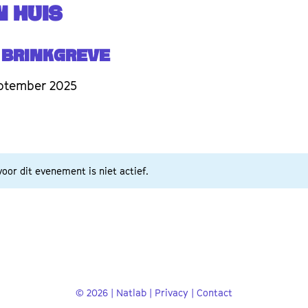
 HUIS
 Brinkgreve
ptember 2025
oor dit evenement is niet actief.
© 2026 | Natlab |
Privacy
|
Contact