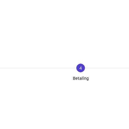
4
Betaling