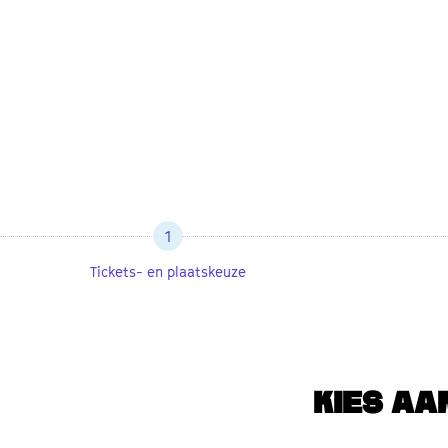
1
Tickets- en plaatskeuze
KIES AA