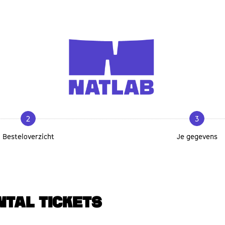
2
3
Besteloverzicht
Je gegevens
NTAL TICKETS