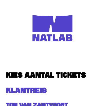
KIES AANTAL TICKETS
KLANTREIS
Ton van Zantvoort