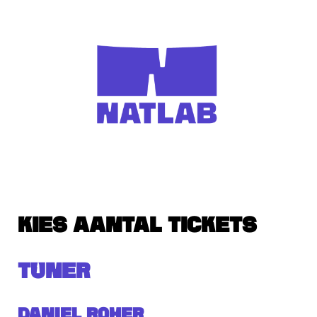
KIES AANTAL TICKETS
TUNER
Daniel Roher