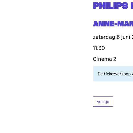
PHILIPS
Anne-Mar
zaterdag 6 juni
11.30
Cinema 2
De ticketverkoop v
Vorige