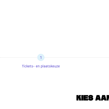
1
Tickets- en plaatskeuze
KIES AA