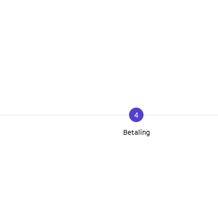
4
Betaling