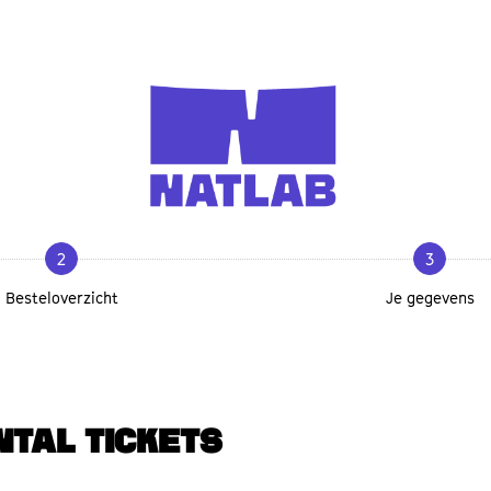
2
3
Besteloverzicht
Je gegevens
NTAL TICKETS