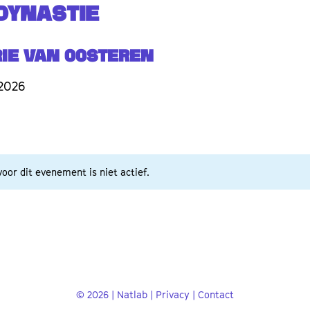
 DYNASTIE
ie van Oosteren
 2026
oor dit evenement is niet actief.
© 2026 | Natlab |
Privacy
|
Contact