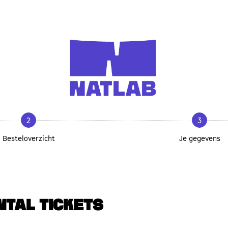
2
3
Besteloverzicht
Je gegevens
NTAL TICKETS