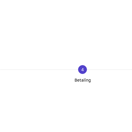
4
Betaling