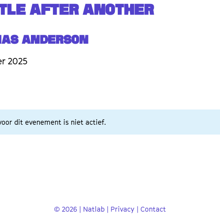
TLE AFTER ANOTHER
mas Anderson
er 2025
oor dit evenement is niet actief.
© 2026 | Natlab |
Privacy
|
Contact