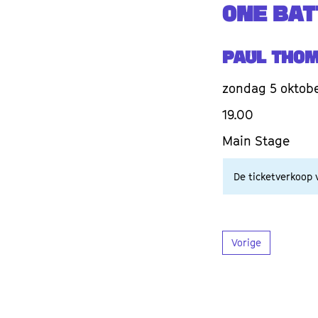
ONE BAT
Paul Tho
zondag 5 oktob
19.00
Main Stage
De ticketverkoop v
Vorige