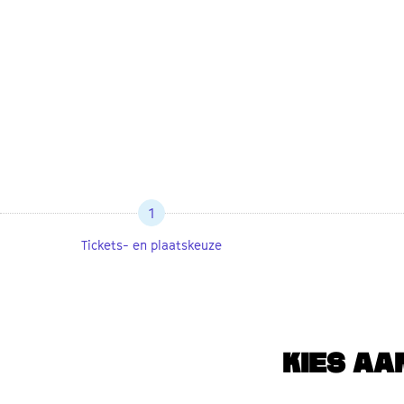
1
Tickets- en plaatskeuze
KIES AA