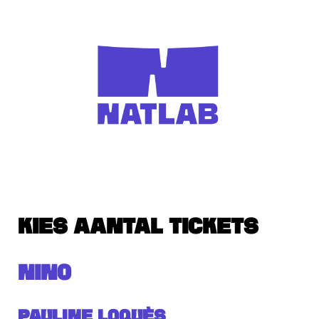
KIES AANTAL TICKETS
NINO
Pauline Loquès