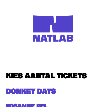
KIES AANTAL TICKETS
DONKEY DAYS
Rosanne Pel