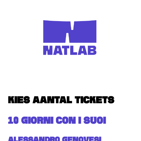
KIES AANTAL TICKETS
10 GIORNI CON I SUOI
Alessandro Genovesi