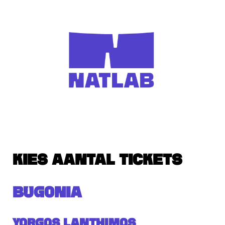
KIES AANTAL TICKETS
BUGONIA
Yorgos Lanthimos