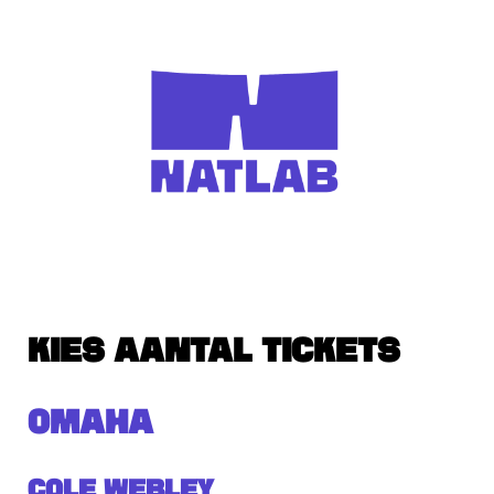
KIES AANTAL TICKETS
OMAHA
Cole Webley