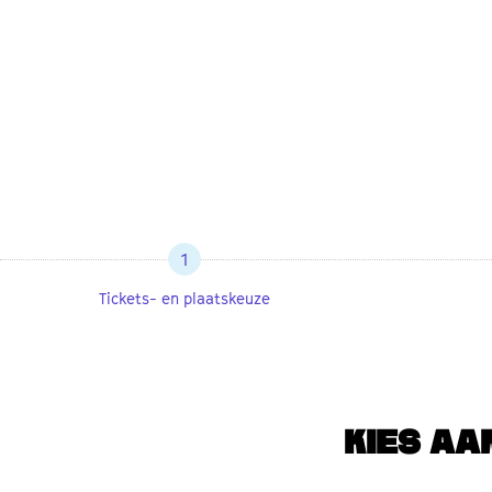
1
Tickets- en plaatskeuze
KIES AA