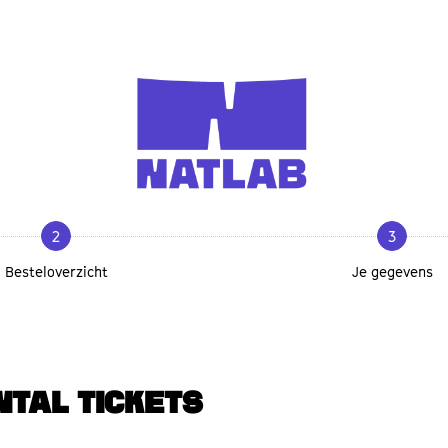
2
3
Besteloverzicht
Je gegevens
NTAL TICKETS