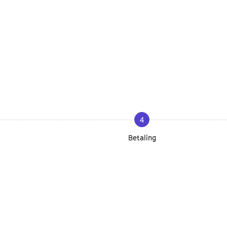
4
Betaling