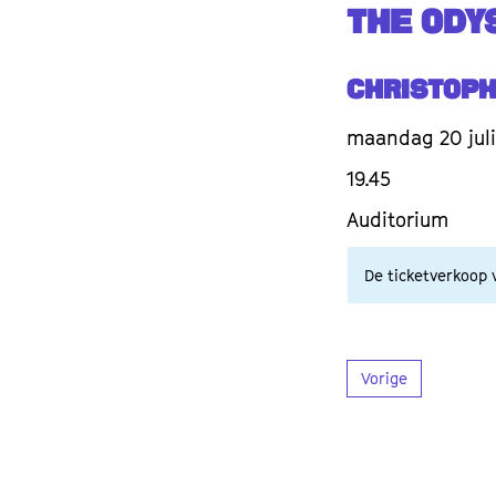
THE ODY
Christop
maandag 20 juli
19.45
Auditorium
De ticketverkoop v
Vorige