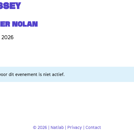
SSEY
her Nolan
 2026
oor dit evenement is niet actief.
© 2026 | Natlab |
Privacy
|
Contact