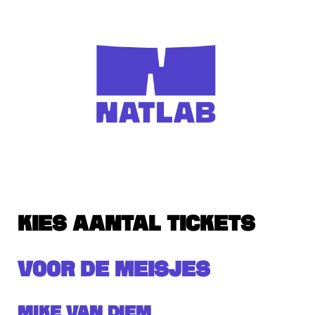
KIES AANTAL TICKETS
VOOR DE MEISJES
Mike van Diem