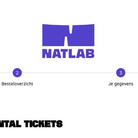
2
3
Besteloverzicht
Je gegevens
NTAL TICKETS