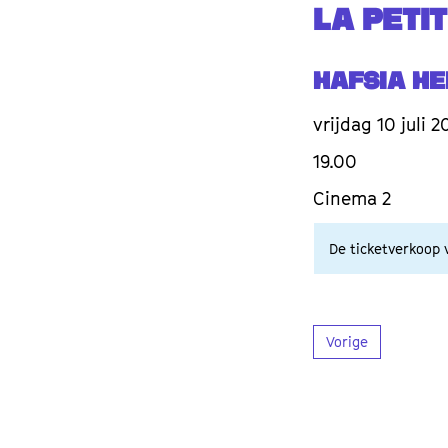
LA PETI
Hafsia He
vrijdag 10 juli 2
19.00
Cinema 2
De ticketverkoop v
Vorige