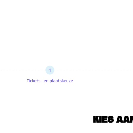
1
Tickets- en plaatskeuze
KIES AA