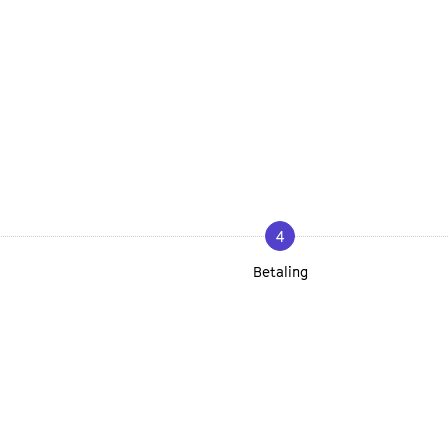
4
Betaling