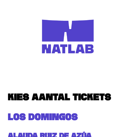
KIES AANTAL TICKETS
LOS DOMINGOS
Alauda Ruiz de Azúa