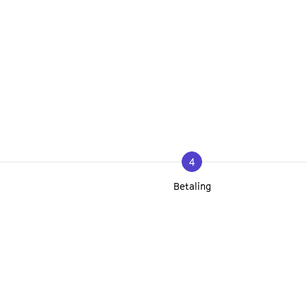
4
Betaling