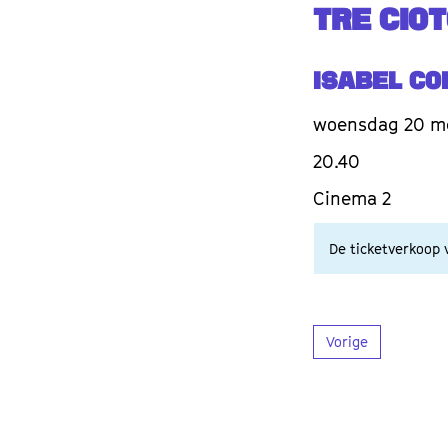
TRE CIO
Isabel Co
woensdag 20 m
20.40
Cinema 2
De ticketverkoop v
Vorige