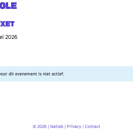
TOLE
ixet
ei 2026
oor dit evenement is niet actief.
© 2026 | Natlab |
Privacy
|
Contact