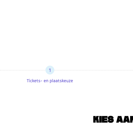
1
Tickets- en plaatskeuze
KIES AA