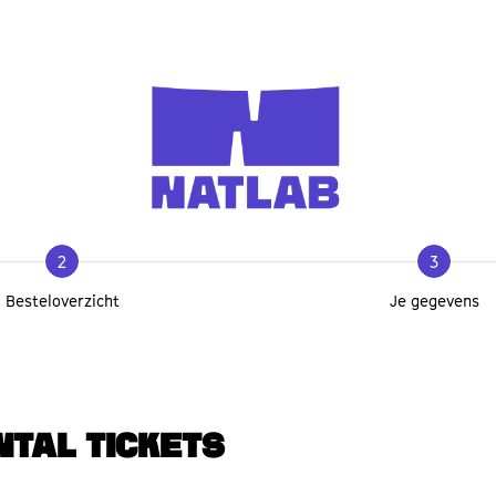
2
3
Besteloverzicht
Je gegevens
NTAL TICKETS