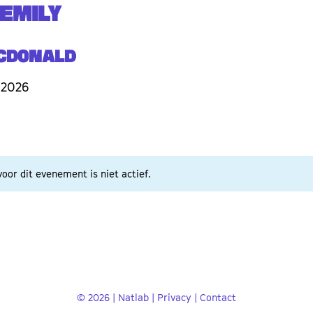
 EMILY
acDonald
 2026
oor dit evenement is niet actief.
© 2026 | Natlab |
Privacy
|
Contact