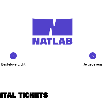
2
3
Besteloverzicht
Je gegevens
NTAL TICKETS