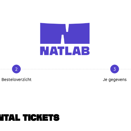
2
3
Besteloverzicht
Je gegevens
NTAL TICKETS