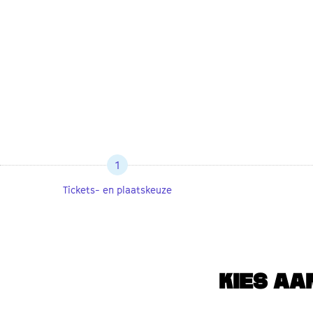
1
Tickets- en plaatskeuze
KIES AA