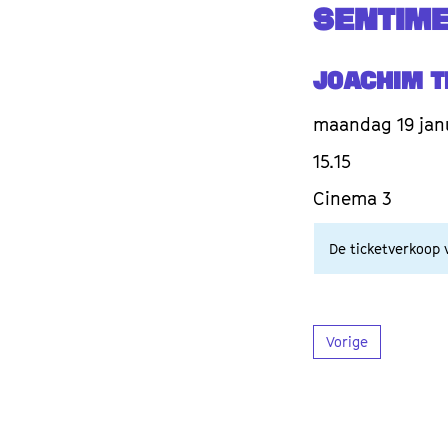
SENTIME
Joachim T
maandag 19 jan
15.15
Cinema 3
De ticketverkoop v
Vorige