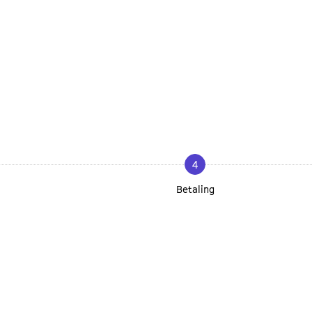
4
Betaling