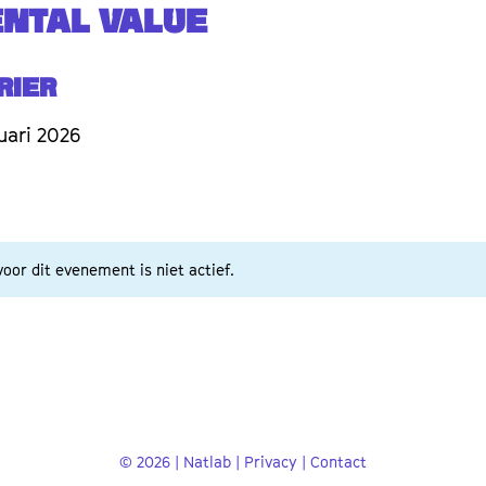
NTAL VALUE
rier
uari 2026
oor dit evenement is niet actief.
© 2026 | Natlab |
Privacy
|
Contact