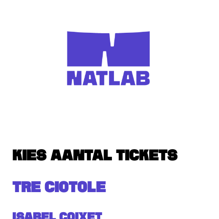
KIES AANTAL TICKETS
TRE CIOTOLE
Isabel Coixet