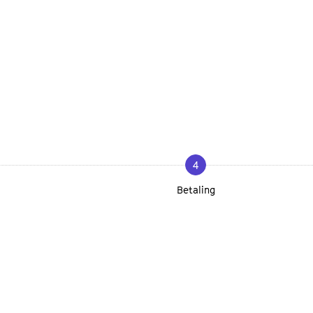
4
Betaling