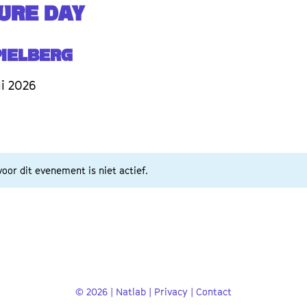
URE DAY
pielberg
i 2026
oor dit evenement is niet actief.
© 2026 | Natlab |
Privacy
|
Contact