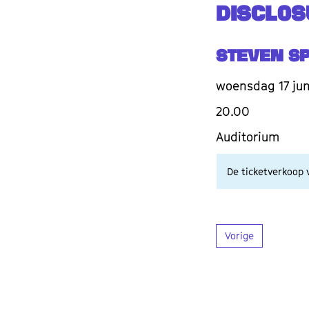
DISCLOS
Steven S
woensdag 17 jun
20.00
Auditorium
De ticketverkoop v
Vorige