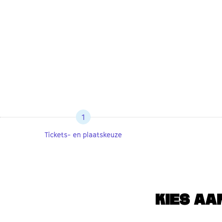
1
Tickets- en plaatskeuze
KIES AA