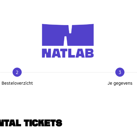
2
3
Besteloverzicht
Je gegevens
NTAL TICKETS