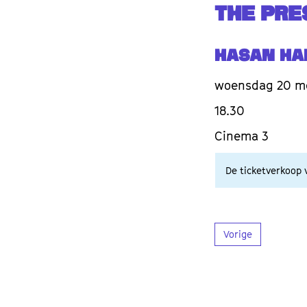
THE PRE
Hasan Ha
woensdag 20 m
18.30
Cinema 3
De ticketverkoop v
Vorige