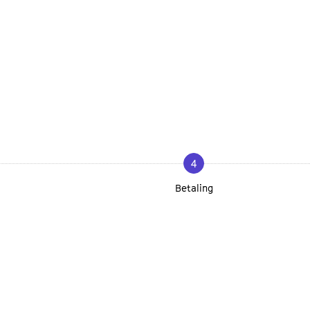
4
Betaling