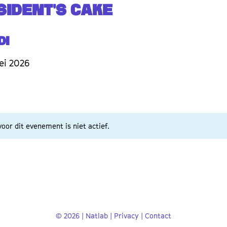
SIDENT'S CAKE
di
ei 2026
oor dit evenement is niet actief.
© 2026 | Natlab |
Privacy
|
Contact