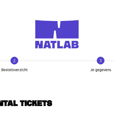
2
3
Besteloverzicht
Je gegevens
NTAL TICKETS