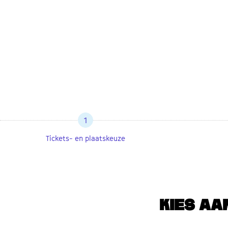
1
Tickets- en plaatskeuze
KIES AA