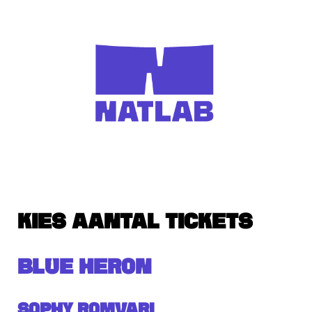
KIES AANTAL TICKETS
BLUE HERON
Sophy Romvari