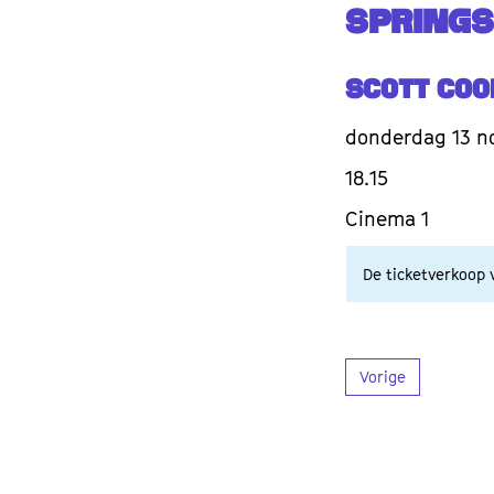
SPRINGS
Scott Coo
donderdag 13 n
18.15
Cinema 1
De ticketverkoop v
Vorige