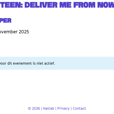
TEEN: DELIVER ME FROM NO
per
ovember 2025
oor dit evenement is niet actief.
© 2026 | Natlab |
Privacy
|
Contact