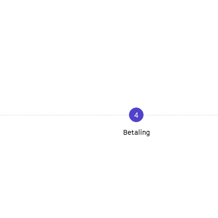
4
Betaling