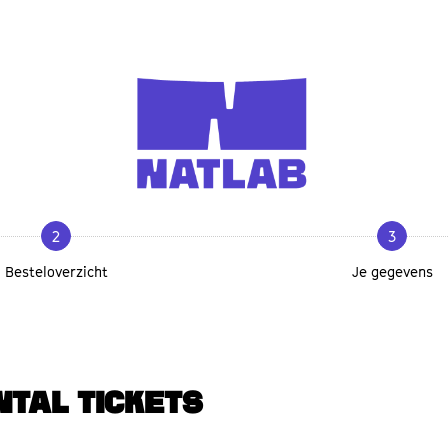
2
3
Besteloverzicht
Je gegevens
NTAL TICKETS