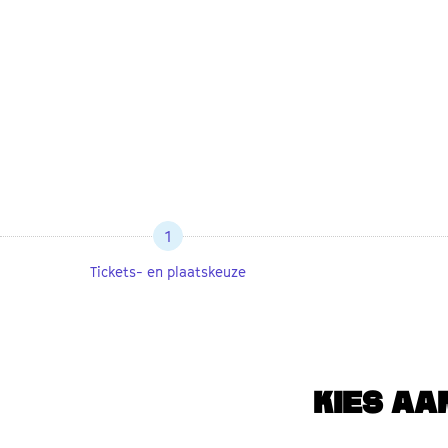
1
Tickets- en plaatskeuze
KIES AA