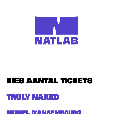
KIES AANTAL TICKETS
TRULY NAKED
Muriel d'Ansembourg