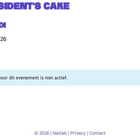
SIDENT'S CAKE
di
026
oor dit evenement is niet actief.
© 2026 | Natlab |
Privacy
|
Contact