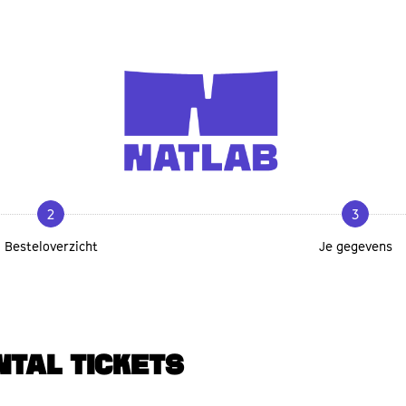
2
3
Besteloverzicht
Je gegevens
NTAL TICKETS