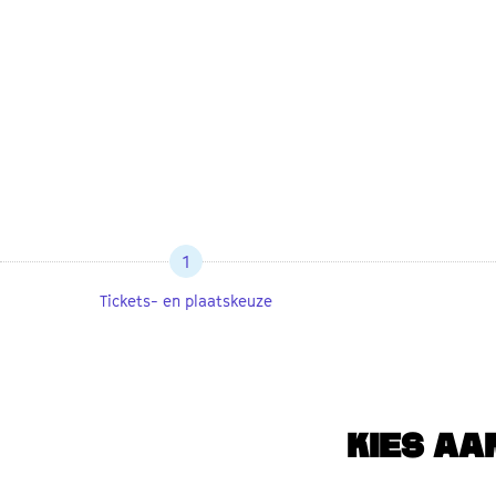
1
Tickets- en plaatskeuze
KIES AA