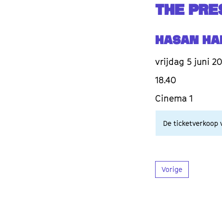
THE PRE
Hasan Ha
vrijdag 5 juni 2
18.40
Cinema 1
De ticketverkoop v
Vorige