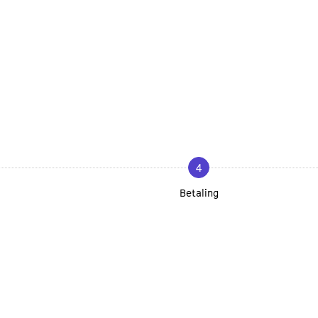
4
Betaling