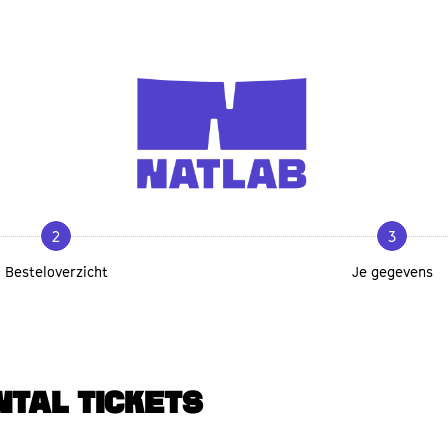
2
3
Besteloverzicht
Je gegevens
NTAL TICKETS