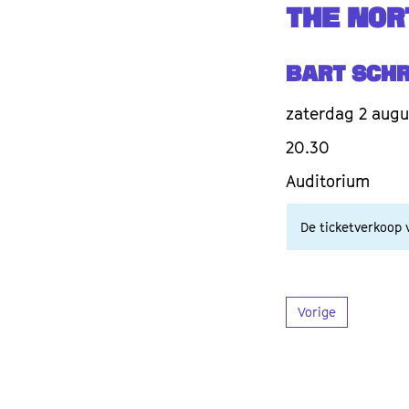
THE NOR
Bart Schr
zaterdag 2 augu
20.30
Auditorium
De ticketverkoop v
Vorige