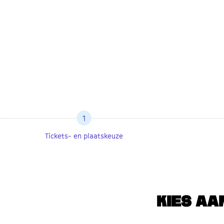
1
Tickets- en plaatskeuze
KIES AA