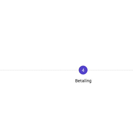
4
Betaling