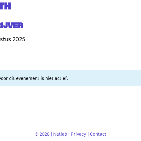
TH
ijver
stus 2025
oor dit evenement is niet actief.
© 2026 | Natlab |
Privacy
|
Contact