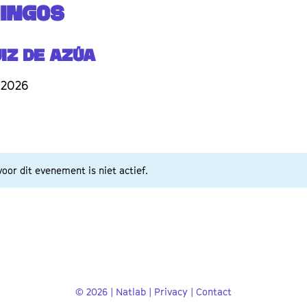
INGOS
iz de Azúa
 2026
oor dit evenement is niet actief.
© 2026 | Natlab |
Privacy
|
Contact