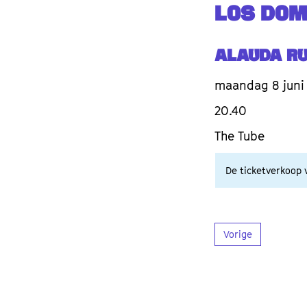
LOS DOM
Alauda Ru
maandag 8 juni
20.40
The Tube
De ticketverkoop v
Vorige