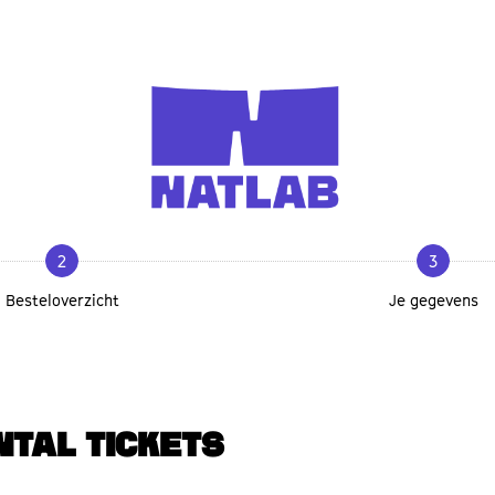
2
3
Besteloverzicht
Je gegevens
NTAL TICKETS