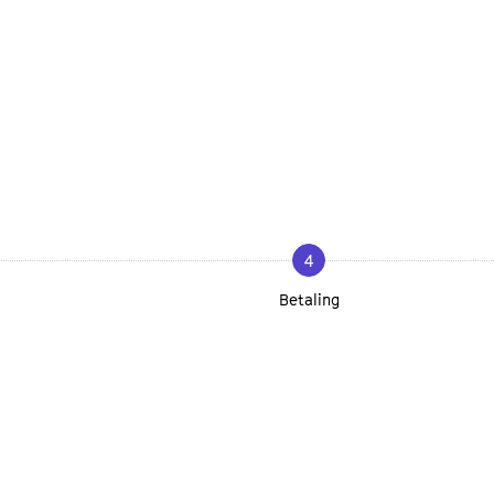
4
Betaling