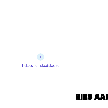
1
Tickets- en plaatskeuze
KIES AA