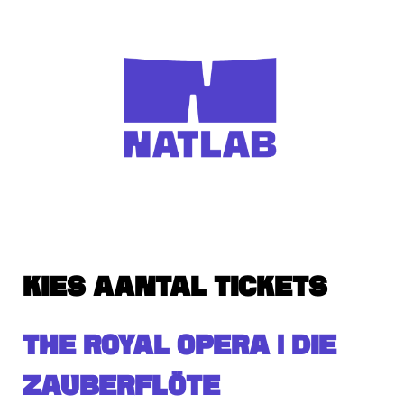
KIES AANTAL TICKETS
THE ROYAL OPERA | DIE
ZAUBERFLÖTE