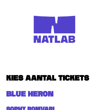
KIES AANTAL TICKETS
BLUE HERON
Sophy Romvari